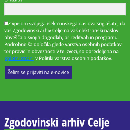
Z vpisom svojega elektronskega naslova soglašate, da
vas Zgodovinski arhiv Celje na vaš elektronski naslov
obvešča o svojih dogodkih, prireditvah in programu.
Podrobnejša določila glede varstva osebnih podatkov
ter pravic in obveznosti v tej zvezi, so opredeljena na
spletni strani
v Politiki varstva osebnih podatkov.
Želim se prijaviti na e-novice
Zgodovinski arhiv Celje