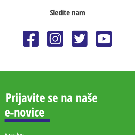
Sledite nam
Prijavite se na naše
e‑novice
E-naslov