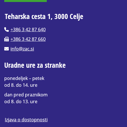
Teharska cesta 1, 3000 Celje
+386 3 42 87 640
+386 3 42 87 660
info@zac.si
Uradne ure za stranke
ponedeljek – petek
od 8. do 14. ure
dan pred praznikom
od 8. do 13. ure
Izjava o dostopnosti