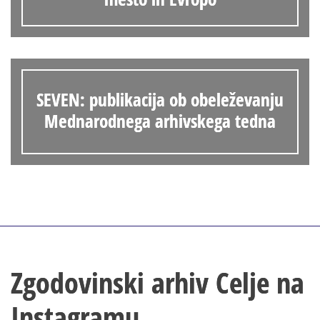
SEVEN: publikacija ob obeleževanju
Mednarodnega arhivskega tedna
Zgodovinski arhiv Celje na
Instagramu