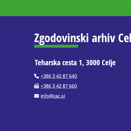
Zgodovinski arhiv Cel
Teharska cesta 1, 3000 Celje
+386 3 42 87 640
+386 3 42 87 660
info@zac.si