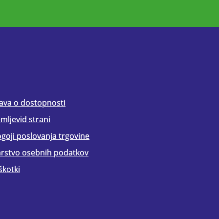
java o dostopnosti
mljevid strani
goji poslovanja trgovine
rstvo osebnih podatkov
škotki