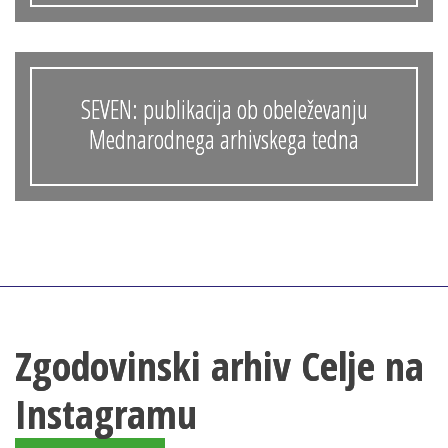
SEVEN: publikacija ob obeleževanju
Mednarodnega arhivskega tedna
Zgodovinski arhiv Celje na
Instagramu