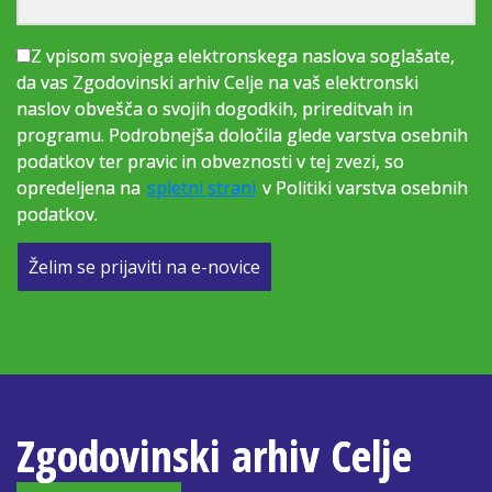
Z vpisom svojega elektronskega naslova soglašate,
da vas Zgodovinski arhiv Celje na vaš elektronski
naslov obvešča o svojih dogodkih, prireditvah in
programu. Podrobnejša določila glede varstva osebnih
podatkov ter pravic in obveznosti v tej zvezi, so
opredeljena na
spletni strani
v Politiki varstva osebnih
podatkov.
Želim se prijaviti na e-novice
Zgodovinski arhiv Celje