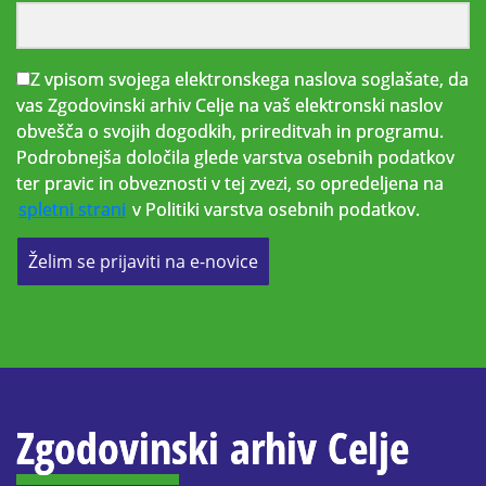
Z vpisom svojega elektronskega naslova soglašate, da
vas Zgodovinski arhiv Celje na vaš elektronski naslov
obvešča o svojih dogodkih, prireditvah in programu.
Podrobnejša določila glede varstva osebnih podatkov
ter pravic in obveznosti v tej zvezi, so opredeljena na
spletni strani
v Politiki varstva osebnih podatkov.
Želim se prijaviti na e-novice
Zgodovinski arhiv Celje