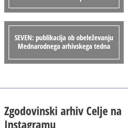
SEVEN: publikacija ob obeleževanju
Mednarodnega arhivskega tedna
Zgodovinski arhiv Celje na
Instagramu