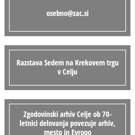
osebno@zac.si
Razstava Sedem na Krekovem trgu
v Celju
Zgodovinski arhiv Celje ob 70-
letnici delovanja povezuje arhiv,
mesto in Evropo