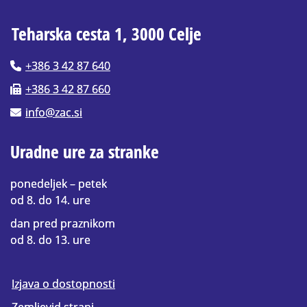
Teharska cesta 1, 3000 Celje
+386 3 42 87 640
+386 3 42 87 660
info@zac.si
Uradne ure za stranke
ponedeljek – petek
od 8. do 14. ure
dan pred praznikom
od 8. do 13. ure
Izjava o dostopnosti
Zemljevid strani