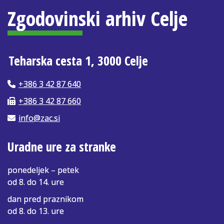
Zgodovinski arhiv Celje
Teharska cesta 1, 3000 Celje
+386 3 42 87 640
+386 3 42 87 660
info@zac.si
Uradne ure za stranke
ponedeljek – petek
od 8. do 14. ure
dan pred praznikom
od 8. do 13. ure