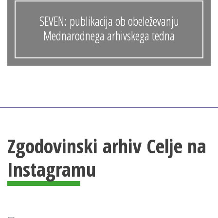
SEVEN: publikacija ob obeleževanju
Mednarodnega arhivskega tedna
Zgodovinski arhiv Celje na
Instagramu