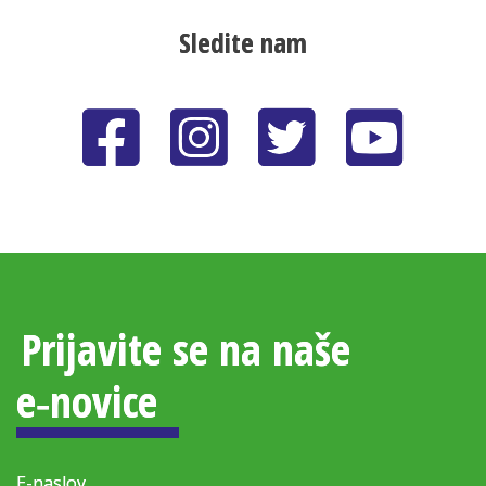
Sledite nam
Prijavite se na naše
e‑novice
E-naslov