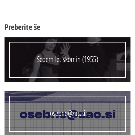
Preberite še
Sedem let skomin (1955)
osebno@zac.si