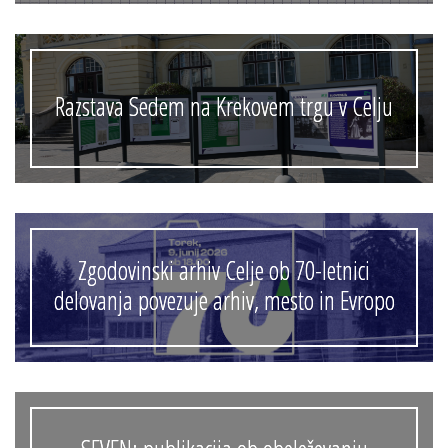
Razstava Sedem na Krekovem trgu v Celju
Zgodovinski arhiv Celje ob 70-letnici
delovanja povezuje arhiv, mesto in Evropo