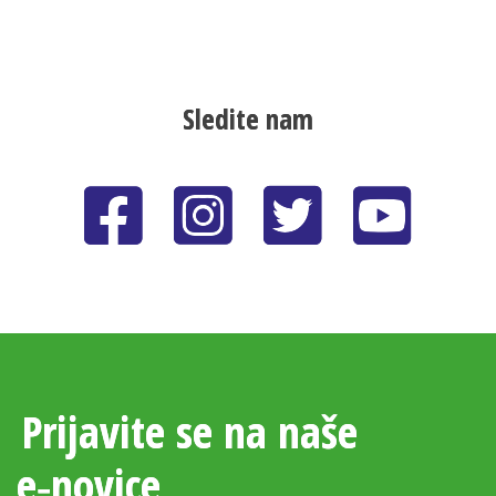
Sledite nam
Prijavite se na naše
e‑novice