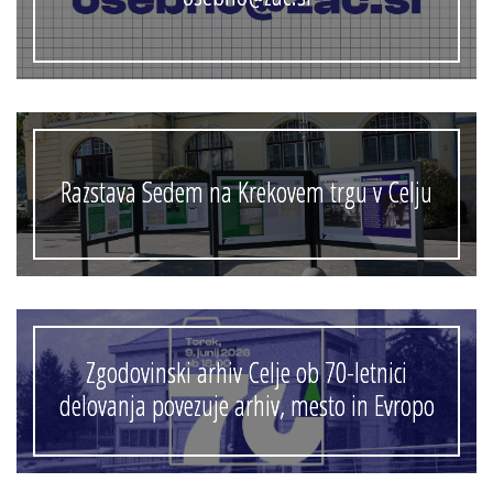
Razstava Sedem na Krekovem trgu v Celju
Zgodovinski arhiv Celje ob 70-letnici
delovanja povezuje arhiv, mesto in Evropo