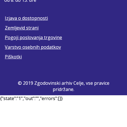
Izjava o dostopnosti
Zemljevid strani
Pogoji poslovanja trgovine
Varstvo osebnih podatkov
Piškotki
© 2019 Zgodovinski arhiv Celje, vse pravice
pridržane.
{"state":"1","out":"","errors":[]}