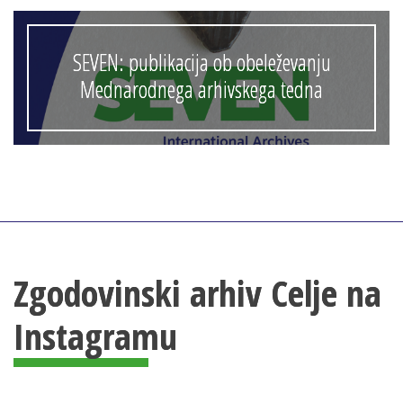
SEVEN: publikacija ob obeleževanju
Mednarodnega arhivskega tedna
Zgodovinski arhiv Celje na
Instagramu