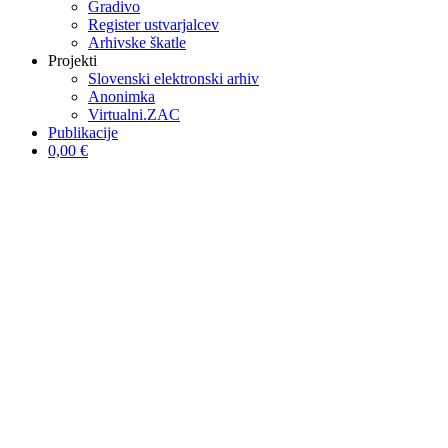
Gradivo
Register ustvarjalcev
Arhivske škatle
Projekti
Slovenski elektronski arhiv
Anonimka
Virtualni.ZAC
Publikacije
0,00 €