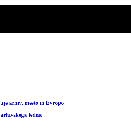
zuje arhiv, mesto in Evropo
arhivskega tedna