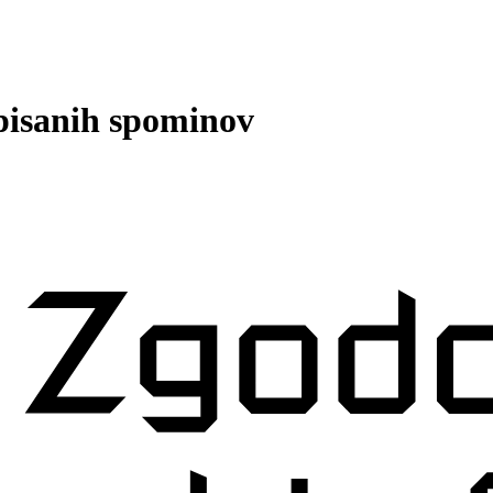
 pisanih spominov