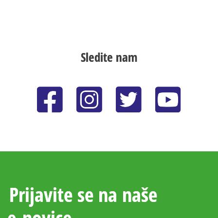
Sledite nam
Prijavite se na naše
e‑novice