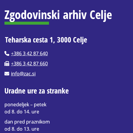
Zgodovinski arhiv Celje
Teharska cesta 1, 3000 Celje
+386 3 42 87 640
+386 3 42 87 660
info@zac.si
Uradne ure za stranke
ponedeljek – petek
od 8. do 14. ure
dan pred praznikom
od 8. do 13. ure