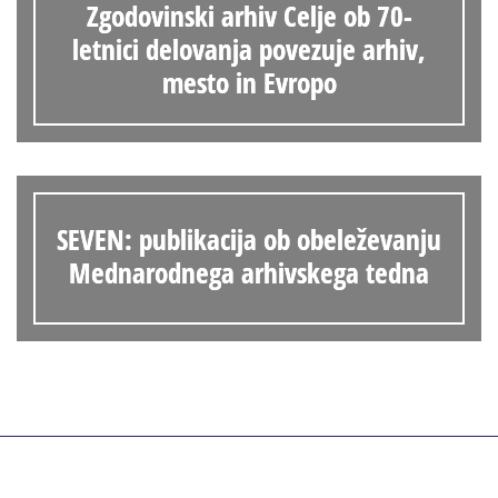
Zgodovinski arhiv Celje ob 70-
letnici delovanja povezuje arhiv,
mesto in Evropo
SEVEN: publikacija ob obeleževanju
Mednarodnega arhivskega tedna