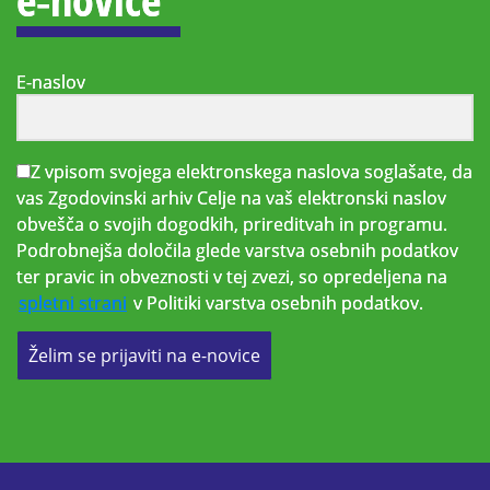
E-naslov
Z vpisom svojega elektronskega naslova soglašate, da
vas Zgodovinski arhiv Celje na vaš elektronski naslov
obvešča o svojih dogodkih, prireditvah in programu.
Podrobnejša določila glede varstva osebnih podatkov
ter pravic in obveznosti v tej zvezi, so opredeljena na
spletni strani
v Politiki varstva osebnih podatkov.
Želim se prijaviti na e-novice