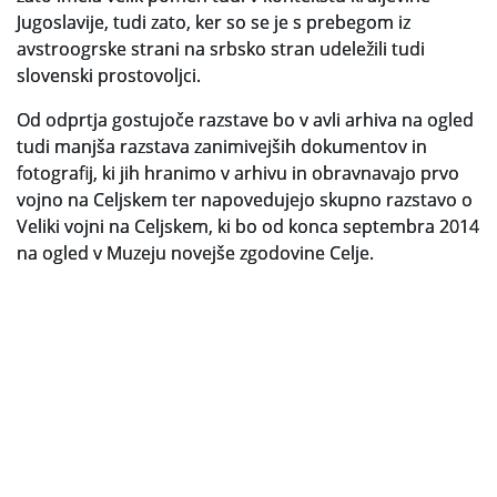
Jugoslavije, tudi zato, ker so se je s prebegom iz
avstroogrske strani na srbsko stran udeležili tudi
slovenski prostovoljci.
Od odprtja gostujoče razstave bo v avli arhiva na ogled
tudi manjša razstava zanimivejših dokumentov in
fotografij, ki jih hranimo v arhivu in obravnavajo prvo
vojno na Celjskem ter napovedujejo skupno razstavo o
Veliki vojni na Celjskem, ki bo od konca septembra 2014
na ogled v Muzeju novejše zgodovine Celje.