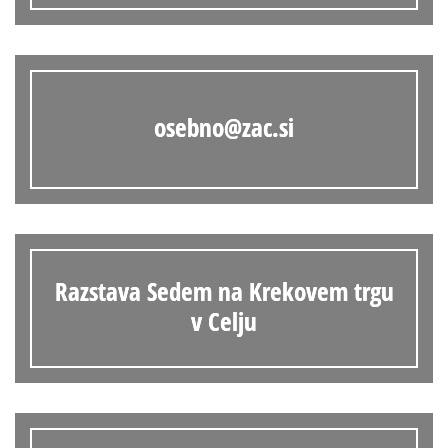
osebno@zac.si
Razstava Sedem na Krekovem trgu
v Celju