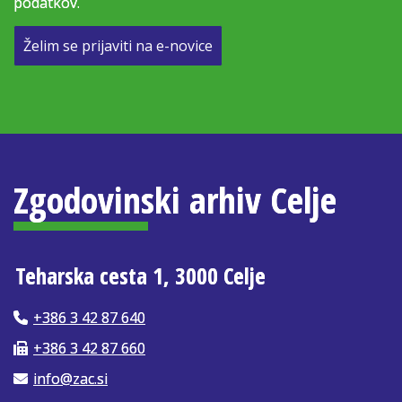
podatkov.
Želim se prijaviti na e-novice
Zgodovinski arhiv Celje
Teharska cesta 1, 3000 Celje
+386 3 42 87 640
+386 3 42 87 660
info@zac.si