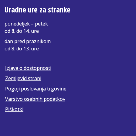
Uradne ure za stranke
ponedeljek – petek
od 8. do 14. ure
dan pred praznikom
od 8. do 13. ure
Izjava o dostopnosti
Zemljevid strani
Pogoji poslovanja trgovine
Varstvo osebnih podatkov
Piškotki