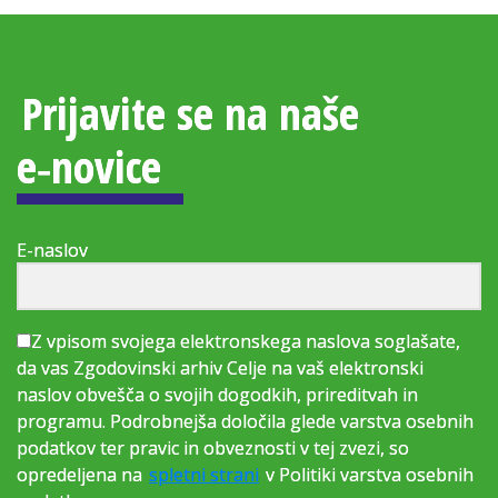
Prijavite se na naše
e‑novice
E-naslov
Z vpisom svojega elektronskega naslova soglašate,
da vas Zgodovinski arhiv Celje na vaš elektronski
naslov obvešča o svojih dogodkih, prireditvah in
programu. Podrobnejša določila glede varstva osebnih
podatkov ter pravic in obveznosti v tej zvezi, so
opredeljena na
spletni strani
v Politiki varstva osebnih