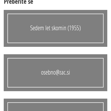
Preberite še
Sedem let skomin (1955)
osebno@zac.si