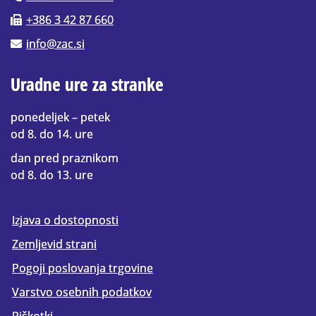
+386 3 42 87 660
info@zac.si
Uradne ure za stranke
ponedeljek – petek
od 8. do 14. ure
dan pred praznikom
od 8. do 13. ure
Izjava o dostopnosti
Zemljevid strani
Pogoji poslovanja trgovine
Varstvo osebnih podatkov
Piškotki