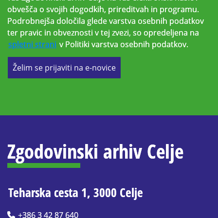
obvešča o svojih dogodkih, prireditvah in programu.
Podrobnejša določila glede varstva osebnih podatkov
ter pravic in obveznosti v tej zvezi, so opredeljena na
spletni strani
v Politiki varstva osebnih podatkov.
Želim se prijaviti na e-novice
Zgodovinski arhiv Celje
Teharska cesta 1, 3000 Celje
+386 3 42 87 640