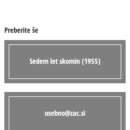
Preberite še
Sedem let skomin (1955)
osebno@zac.si