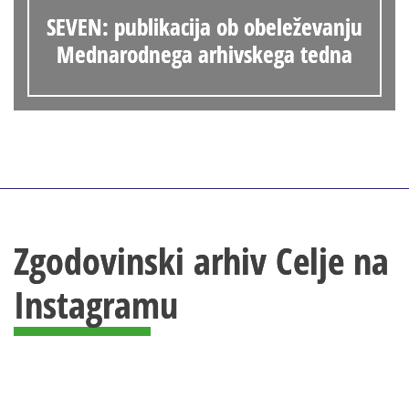
SEVEN: publikacija ob obeleževanju
Mednarodnega arhivskega tedna
Zgodovinski arhiv Celje na
Instagramu