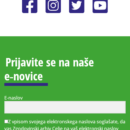
Prijavite se na naše
e‑novice
E-naslov
Z vpisom svojega elektronskega naslova soglašate, da
vas Zgodovinski arhiv Celje na vaš elektronski naslov