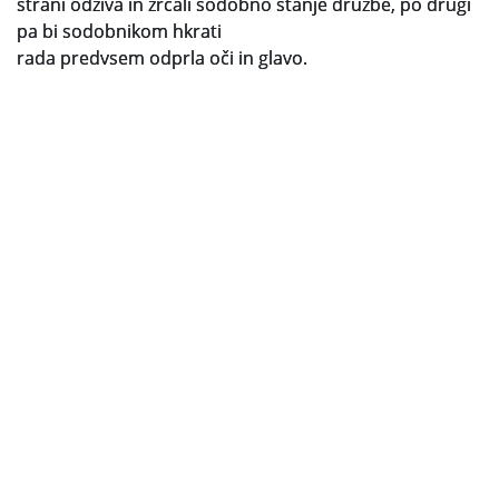
strani odziva in zrcali sodobno stanje družbe, po drugi
pa bi sodobnikom hkrati
rada predvsem odprla oči in glavo.