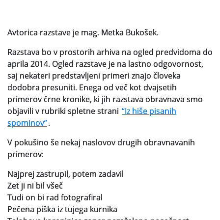
Avtorica razstave je mag. Metka Bukošek.
Razstava bo v prostorih arhiva na ogled predvidoma do
aprila 2014. Ogled razstave je na lastno odgovornost,
saj nekateri predstavljeni primeri znajo človeka
dodobra presuniti. Enega od več kot dvajsetih
primerov črne kronike, ki jih razstava obravnava smo
objavili v rubriki spletne strani
“Iz hiše pisanih
spominov”
.
V pokušino še nekaj naslovov drugih obravnavanih
primerov:
Najprej zastrupil, potem zadavil
Zet ji ni bil všeč
Tudi on bi rad fotografiral
Pečena piška iz tujega kurnika