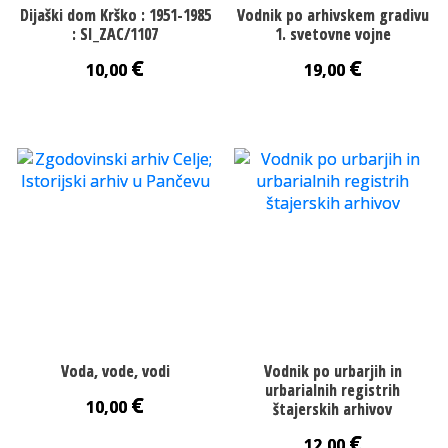
Dijaški dom Krško : 1951-1985
Vodnik po arhivskem gradivu
: SI_ZAC/1107
1. svetovne vojne
€
€
10,00
19,00
Voda, vode, vodi
Vodnik po urbarjih in
urbarialnih registrih
€
10,00
štajerskih arhivov
€
12,00