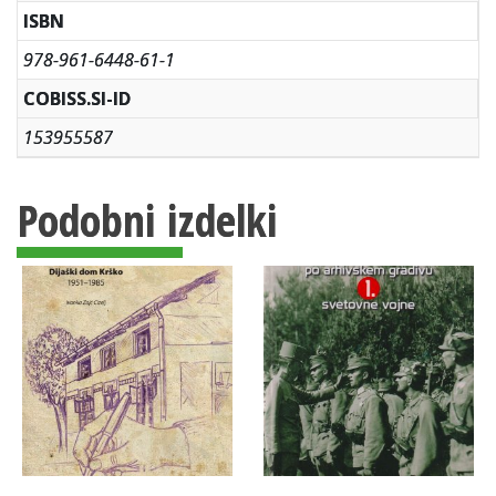
ISBN
978-961-6448-61-1
COBISS.SI-ID
153955587
Podobni izdelki