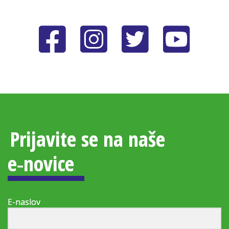
Prijavite se na naše
e‑novice
E-naslov