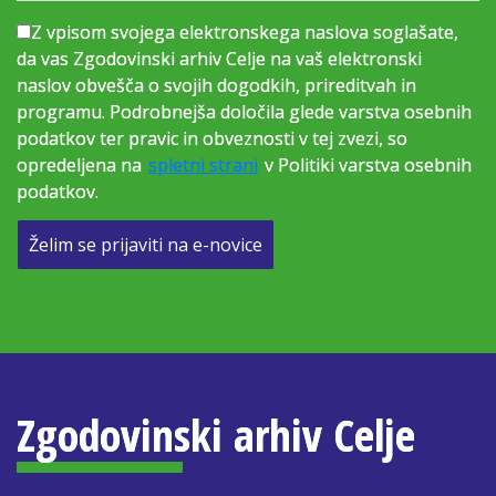
Z vpisom svojega elektronskega naslova soglašate,
da vas Zgodovinski arhiv Celje na vaš elektronski
naslov obvešča o svojih dogodkih, prireditvah in
programu. Podrobnejša določila glede varstva osebnih
podatkov ter pravic in obveznosti v tej zvezi, so
opredeljena na
spletni strani
v Politiki varstva osebnih
podatkov.
Želim se prijaviti na e-novice
Zgodovinski arhiv Celje