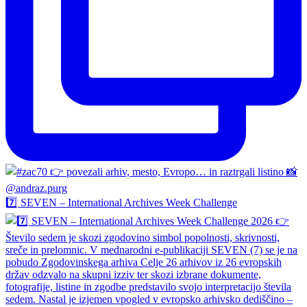
7️⃣ SEVEN – International Archives Week Challenge