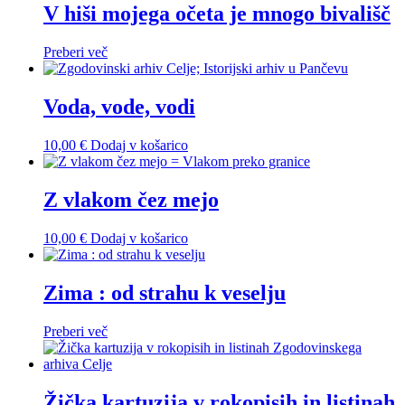
V hiši mojega očeta je mnogo bivališč
Preberi več
Voda, vode, vodi
10,00
€
Dodaj v košarico
Z vlakom čez mejo
10,00
€
Dodaj v košarico
Zima : od strahu k veselju
Preberi več
Žička kartuzija v rokopisih in listinah