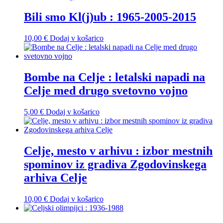
Bili smo Kl(j)ub : 1965-2005-2015
10,00
€
Dodaj v košarico
Bombe na Celje : letalski napadi na
Celje med drugo svetovno vojno
5,00
€
Dodaj v košarico
Celje, mesto v arhivu : izbor mestnih
spominov iz gradiva Zgodovinskega
arhiva Celje
10,00
€
Dodaj v košarico