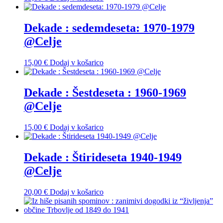
Dekade : sedemdeseta: 1970-1979
@Celje
15,00
€
Dodaj v košarico
Dekade : Šestdeseta : 1960-1969
@Celje
15,00
€
Dodaj v košarico
Dekade : Štirideseta 1940-1949
@Celje
20,00
€
Dodaj v košarico