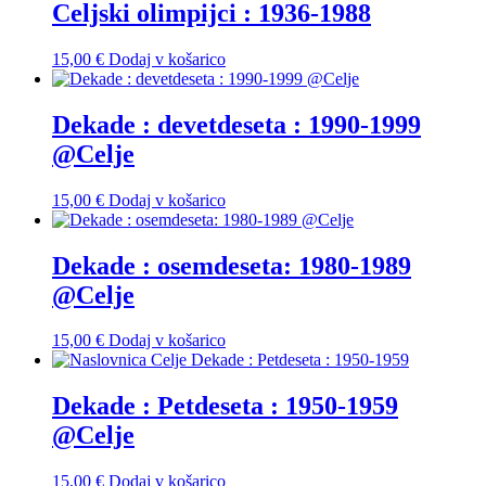
Celjski olimpijci : 1936-1988
15,00
€
Dodaj v košarico
Dekade : devetdeseta : 1990-1999
@Celje
15,00
€
Dodaj v košarico
Dekade : osemdeseta: 1980-1989
@Celje
15,00
€
Dodaj v košarico
Dekade : Petdeseta : 1950-1959
@Celje
15,00
€
Dodaj v košarico