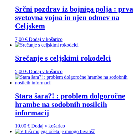
Srčni pozdrav iz bojniga polja : prva
svetovna vojna in njen odmev na
Celjskem
7,00
€
Dodaj v košarico
Srečanje s celjskimi rokodelci
5,00
€
Dodaj v košarico
Stara šara?! : problem dolgoročne
hrambe na sodobnih nosilcih
informacij
10,00
€
Dodaj v košarico