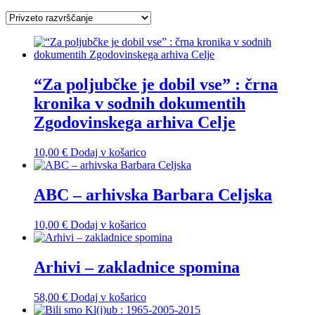
“Za poljubčke je dobil vse” : črna
kronika v sodnih dokumentih
Zgodovinskega arhiva Celje
10,00
€
Dodaj v košarico
ABC – arhivska Barbara Celjska
10,00
€
Dodaj v košarico
Arhivi – zakladnice spomina
58,00
€
Dodaj v košarico