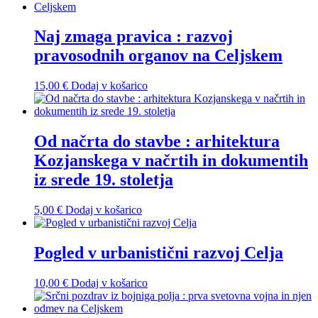
Naj zmaga pravica : razvoj
pravosodnih organov na Celjskem
15,00
€
Dodaj v košarico
Od načrta do stavbe : arhitektura
Kozjanskega v načrtih in dokumentih
iz srede 19. stoletja
5,00
€
Dodaj v košarico
Pogled v urbanistični razvoj Celja
10,00
€
Dodaj v košarico