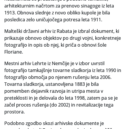
arhitekturnim načrtom za prenovo sinagoge iz leta
1913. Obnova slednje z novo obliko kupole je bila
posledica zelo uničujočega potresa leta 1911.
Malteški državni arhiv iz Rabata je izbral dokument, ki
prikazuje obnovo objektov po drugi vojni, konkretneje
fotografijo in opis ob njej, ki priča o obnovi šole
Floriane.
Mestni arhiv Lehrte iz Nemčije je v izbor uvrstil
fotografijo tamkajšnje tovarne sladkorja iz leta 1990 in
fotografijo območja po njenem rušenju leta 2006.
Tovarna sladkorja, ustanovljena 1883 je bila
pomemben dejavnik razvoja in utripa mesta v
preteklosti in je delovala do leta 1998, zatem pa se je
začel proces rušenja (do 2002) in revitalizacije tega
prostora.
Podobno zgodbo skozi arhivske dokumente je