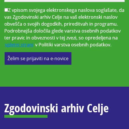
Z vpisom svojega elektronskega naslova soglašate, da
vas Zgodovinski arhiv Celje na vaš elektronski naslov
obvešča o svojih dogodkih, prireditvah in programu.
Podrobnejša določila glede varstva osebnih podatkov
ter pravic in obveznosti v tej zvezi, so opredeljena na
spletni strani
v Politiki varstva osebnih podatkov.
Želim se prijaviti na e-novice
Zgodovinski arhiv Celje