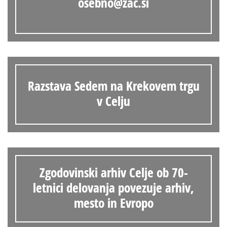
osebno@zac.si
Razstava Sedem na Krekovem trgu
v Celju
Zgodovinski arhiv Celje ob 70-
letnici delovanja povezuje arhiv,
mesto in Evropo