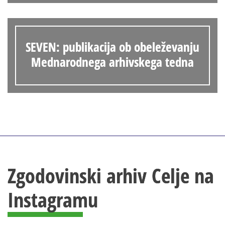
SEVEN: publikacija ob obeleževanju
Mednarodnega arhivskega tedna
Zgodovinski arhiv Celje na
Instagramu