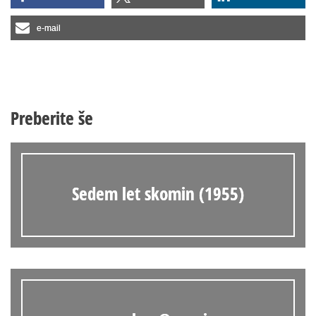
e-mail
Preberite še
Sedem let skomin (1955)