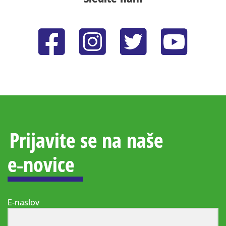
Prijavite se na naše
e‑novice
E-naslov