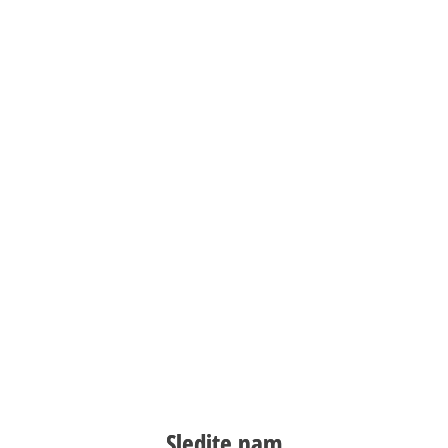
Sledite nam