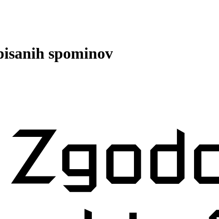
 pisanih spominov