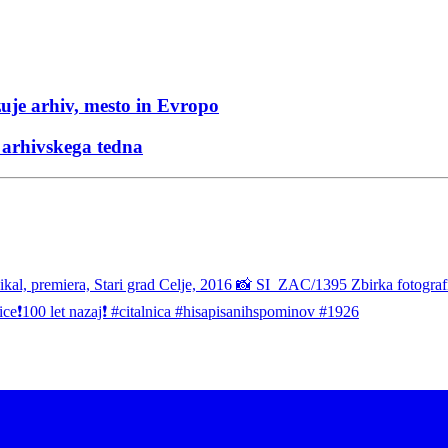
zuje arhiv, mesto in Evropo
arhivskega tedna