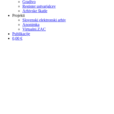
Gradivo
Register ustvarjalcev
Arhivske škatle
Projekti
Slovenski elektronski arhiv
Anonimka
Virtualni.ZAC
Publikacije
0,00 €