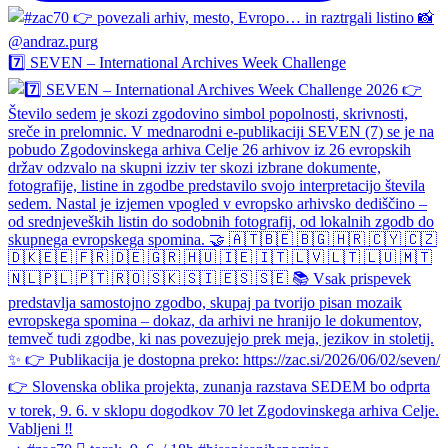
7️⃣ SEVEN – International Archives Week Challenge