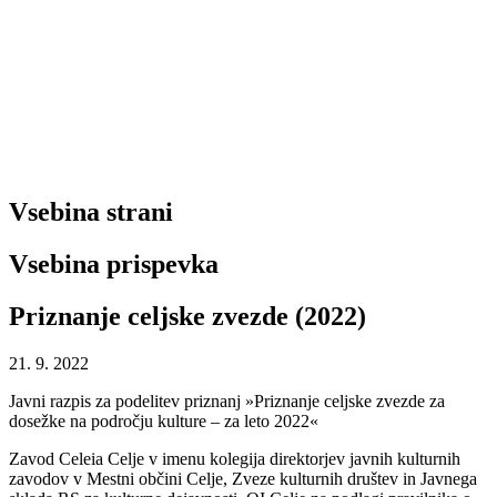
Vsebina strani
Vsebina prispevka
Priznanje celjske zvezde (2022)
21. 9. 2022
Javni razpis za podelitev priznanj »Priznanje celjske zvezde za
dosežke na področju kulture – za leto 2022«
Zavod Celeia Celje v imenu kolegija direktorjev javnih kulturnih
zavodov v Mestni občini Celje, Zveze kulturnih društev in Javnega