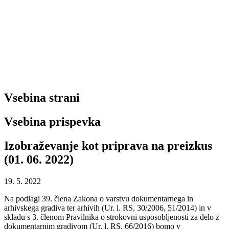
Vsebina strani
Vsebina prispevka
Izobraževanje kot priprava na preizkus
(01. 06. 2022)
19. 5. 2022
Na podlagi 39. člena Zakona o varstvu dokumentarnega in
arhivskega gradiva ter arhivih (Ur. l. RS, 30/2006, 51/2014) in v
skladu s 3. členom Pravilnika o strokovni usposobljenosti za delo z
dokumentarnim gradivom (Ur. l. RS, 66/2016) bomo v