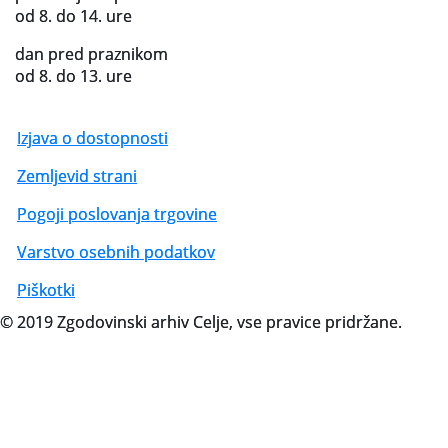
od 8. do 14. ure
dan pred praznikom
od 8. do 13. ure
Izjava o dostopnosti
Zemljevid strani
Pogoji poslovanja trgovine
Varstvo osebnih podatkov
Piškotki
© 2019 Zgodovinski arhiv Celje, vse pravice pridržane.