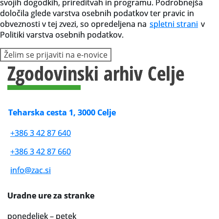
svojih dogodkih, prireditvah in programu. Podrobnejša
določila glede varstva osebnih podatkov ter pravic in
obveznosti v tej zvezi, so opredeljena na
spletni strani
v
Politiki varstva osebnih podatkov.
Želim se prijaviti na e-novice
Zgodovinski arhiv Celje
Teharska cesta 1, 3000 Celje
+386 3 42 87 640
+386 3 42 87 660
info@zac.si
Uradne ure za stranke
ponedeljek – petek