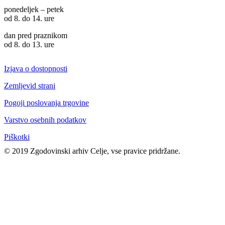
ponedeljek – petek
od 8. do 14. ure
dan pred praznikom
od 8. do 13. ure
Izjava o dostopnosti
Zemljevid strani
Pogoji poslovanja trgovine
Varstvo osebnih podatkov
Piškotki
© 2019 Zgodovinski arhiv Celje, vse pravice pridržane.