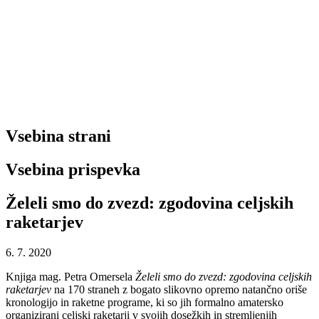
Vsebina strani
Vsebina prispevka
Želeli smo do zvezd: zgodovina celjskih
raketarjev
6. 7. 2020
Knjiga mag. Petra Omersela
Želeli smo do zvezd: zgodovina celjskih
raketarjev
na 170 straneh z bogato slikovno opremo natančno oriše
kronologijo in raketne programe, ki so jih formalno amatersko
organizirani celjski raketarji v svojih dosežkih in stremljenjih