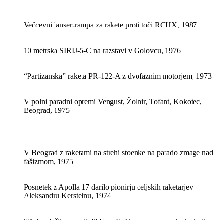
Večcevni lanser-rampa za rakete proti toči RCHX, 1987
10 metrska SIRIJ-5-C na razstavi v Golovcu, 1976
“Partizanska” raketa PR-122-A z dvofaznim motorjem, 1973
V polni paradni opremi Vengust, Žolnir, Tofant, Kokotec,
Beograd, 1975
V Beograd z raketami na strehi stoenke na parado zmage nad
fašizmom, 1975
Posnetek z Apolla 17 darilo pionirju celjskih raketarjev
Aleksandru Kersteinu, 1974