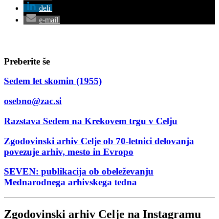
deli
e-mail
Preberite še
Sedem let skomin (1955)
osebno@zac.si
Razstava Sedem na Krekovem trgu v Celju
Zgodovinski arhiv Celje ob 70-letnici delovanja
povezuje arhiv, mesto in Evropo
SEVEN: publikacija ob obeleževanju
Mednarodnega arhivskega tedna
Zgodovinski arhiv Celje na Instagramu