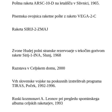
Poštna raketa ARSC-10-D na letališču v Slivnici, 1965.
Pisemska ovojnica raketne pošte z raketo VEGA-2-C
Raketa SIRIJ-2-ZMAJ
Zvone Hudej polni stranske rezervoarje s tekočim gorivom
rakete Sirij-1-INA, Slunj, 1968
Razstava v Celjskem domu, 2000
Vrh slovenske vojske na poskusnih izstrelitvah programa
TIRAS, Poček, 1992-1996.
Ruski kozmonavt A. Leonov pri pregledu spominskega
albuma celjskih raketarjev, 1993