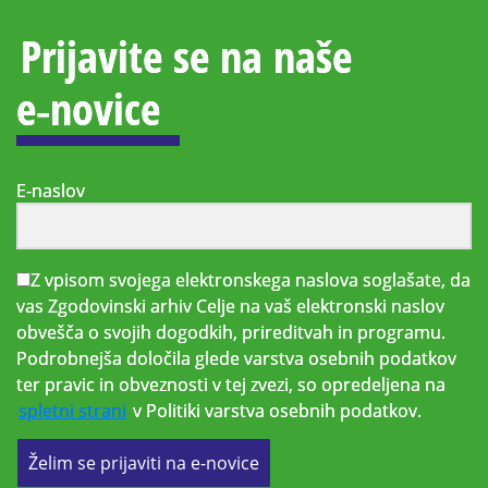
Prijavite se na naše
e‑novice
E-naslov
Z vpisom svojega elektronskega naslova soglašate, da
vas Zgodovinski arhiv Celje na vaš elektronski naslov
obvešča o svojih dogodkih, prireditvah in programu.
Podrobnejša določila glede varstva osebnih podatkov
ter pravic in obveznosti v tej zvezi, so opredeljena na
spletni strani
v Politiki varstva osebnih podatkov.
Želim se prijaviti na e-novice