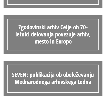
Zgodovinski arhiv Celje ob 70-
letnici delovanja povezuje arhiv,
mesto in Evropo
SEVEN: publikacija ob obeleževanju
Mednarodnega arhivskega tedna