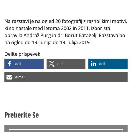
Na razstavi je na ogled 20 fotografij z raznolikimi motivi,
ki so nastale med letoma 2002 in 2011. Izbor sta
opravila Andraž Purg in dr. Borut Batagelj. Razstava bo
na ogled od 19. junija do 19. julija 2019.
Delite prispevek
deli
deli
deli
e-mail
Preberite še