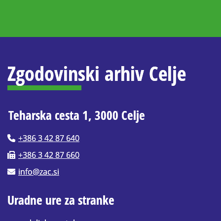
Zgodovinski arhiv Celje
Teharska cesta 1, 3000 Celje
+386 3 42 87 640
+386 3 42 87 660
info@zac.si
Uradne ure za stranke