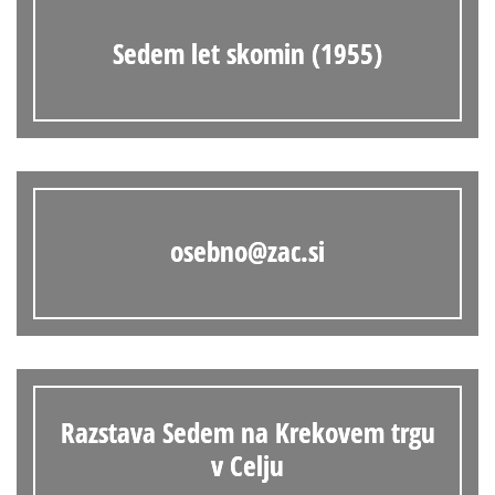
Sedem let skomin (1955)
osebno@zac.si
Razstava Sedem na Krekovem trgu
v Celju