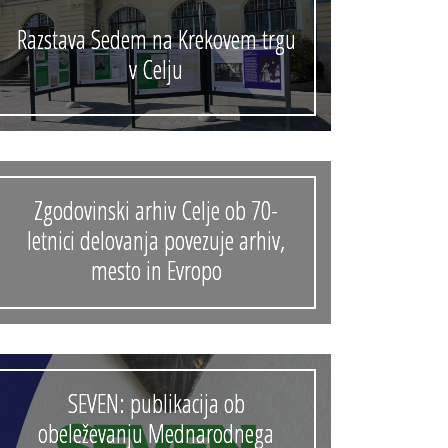
Razstava Sedem na Krekovem trgu
v Celju
Zgodovinski arhiv Celje ob 70-
letnici delovanja povezuje arhiv,
mesto in Evropo
SEVEN: publikacija ob
obeleževanju Mednarodnega