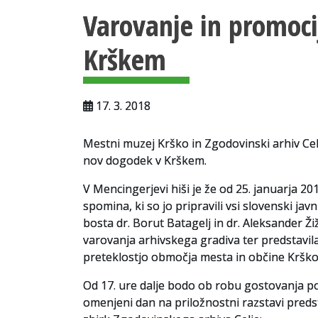
Varovanje in promoci
Krškem
17. 3. 2018
Mestni muzej Krško in Zgodovinski arhiv Cel
nov dogodek v Krškem.
V Mencingerjevi hiši je že od 25. januarja 20
spomina, ki so jo pripravili vsi slovenski jav
bosta dr. Borut Batagelj in dr. Aleksander 
varovanja arhivskega gradiva ter predstavil
preteklostjo območja mesta in občine Krško
Od 17. ure dalje bodo ob robu gostovanja p
omenjeni dan na priložnostni razstavi predsta