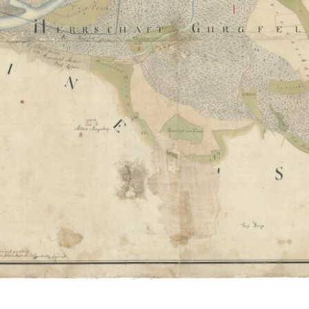
Vsebina strani