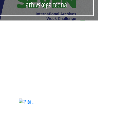
arhivskega tedna