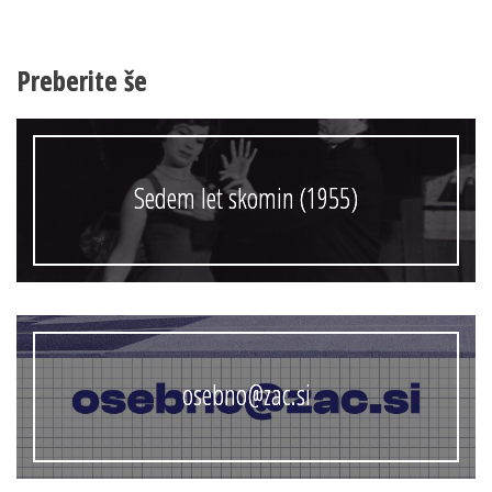
Preberite še
Sedem let skomin (1955)
osebno@zac.si