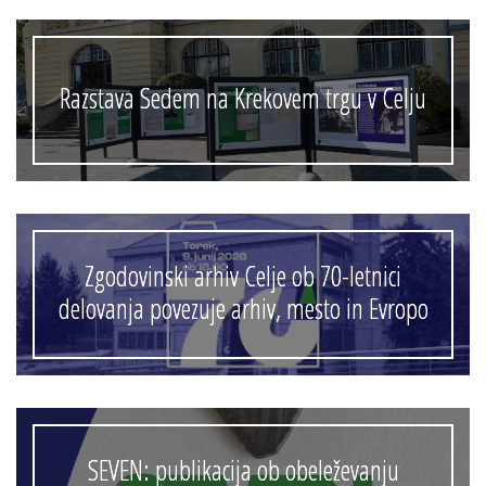
Razstava Sedem na Krekovem trgu v Celju
Zgodovinski arhiv Celje ob 70-letnici
delovanja povezuje arhiv, mesto in Evropo
SEVEN: publikacija ob obeleževanju