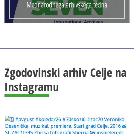
Mednarodnega arhivskega tedna
Zgodovinski arhiv Celje na
Instagramu