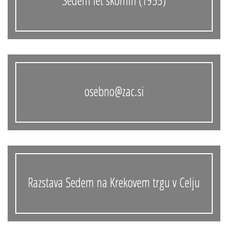
Sedem let skomin (1955)
osebno@zac.si
Razstava Sedem na Krekovem trgu v Celju