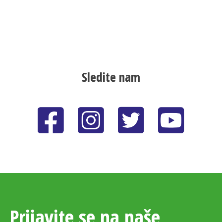
Sledite nam
Prijavite se na naše