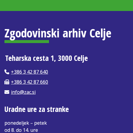
Zgodovinski arhiv Celje
Teharska cesta 1, 3000 Celje
+386 3 42 87 640
+386 3 42 87 660
info@zac.si
Uradne ure za stranke
ponedeljek – petek
od 8. do 14. ure