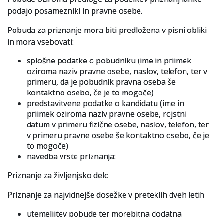
podajo posamezniki in pravne osebe.
Pobuda za priznanje mora biti predložena v pisni obliki
in mora vsebovati:
splošne podatke o pobudniku (ime in priimek
oziroma naziv pravne osebe, naslov, telefon, ter v
primeru, da je pobudnik pravna oseba še
kontaktno osebo, če je to mogoče)
predstavitvene podatke o kandidatu (ime in
priimek oziroma naziv pravne osebe, rojstni
datum v primeru fizične osebe, naslov, telefon, ter
v primeru pravne osebe še kontaktno osebo, če je
to mogoče)
navedba vrste priznanja:
Priznanje za življenjsko delo
Priznanje za najvidnejše dosežke v preteklih dveh letih
utemeljitev pobude ter morebitna dodatna