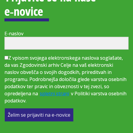
e‑novice
E-naslov
Z vpisom svojega elektronskega naslova soglašate,
da vas Zgodovinski arhiv Celje na vaš elektronski
naslov obvešča o svojih dogodkih, prireditvah in
programu. Podrobnejša določila glede varstva osebnih
podatkov ter pravic in obveznosti v tej zvezi, so
opredeljena na
spletni strani
v Politiki varstva osebnih
podatkov.
Želim se prijaviti na e-novice