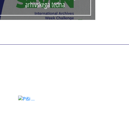
arhivskega tedna