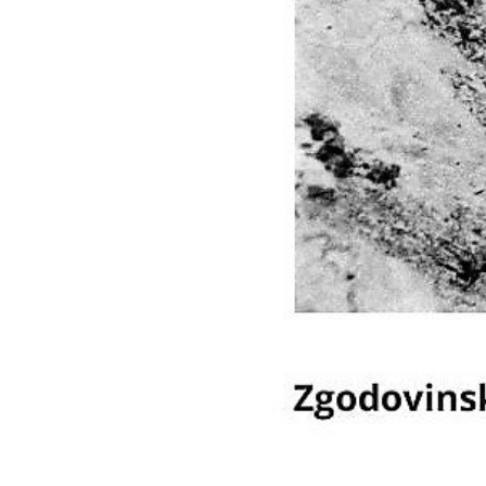
Vsebina strani