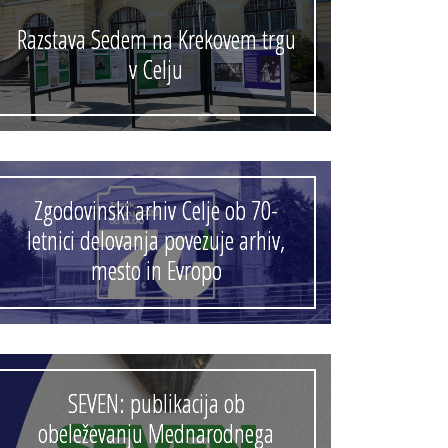
Razstava Sedem na Krekovem trgu
v Celju
Zgodovinski arhiv Celje ob 70-
letnici delovanja povezuje arhiv,
mesto in Evropo
SEVEN: publikacija ob
obeleževanju Mednarodnega