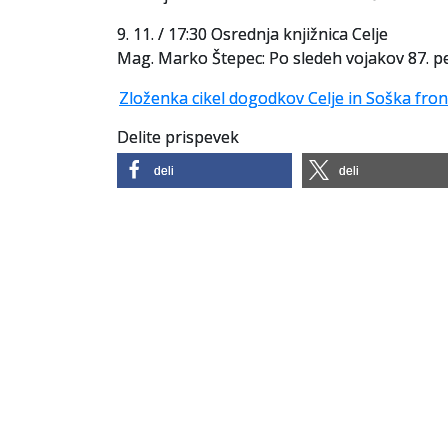
9. 11. / 17:30 Osrednja knjižnica Celje
Mag. Marko Štepec: Po sledeh vojakov 87. pe
Zloženka cikel dogodkov Celje in Soška fron
Delite prispevek
deli
deli