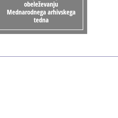
obeleževanju
Mednarodnega arhivskega
tedna