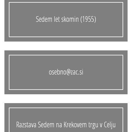
Sedem let skomin (1955)
osebno@zac.si
Razstava Sedem na Krekovem trgu v Celju