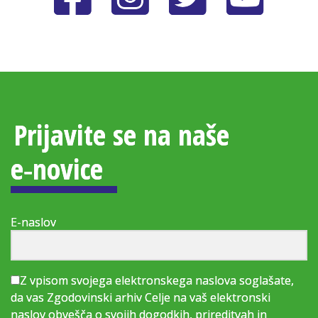
Prijavite se na naše
e‑novice
E-naslov
Z vpisom svojega elektronskega naslova soglašate,
da vas Zgodovinski arhiv Celje na vaš elektronski
naslov obvešča o svojih dogodkih, prireditvah in