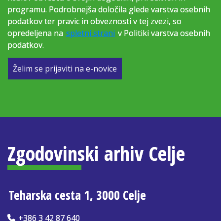
programu. Podrobnejša določila glede varstva osebnih
podatkov ter pravic in obveznosti v tej zvezi, so
opredeljena na
spletni strani
v Politiki varstva osebnih
podatkov.
Želim se prijaviti na e-novice
Zgodovinski arhiv Celje
Teharska cesta 1, 3000 Celje
+386 3 42 87 640