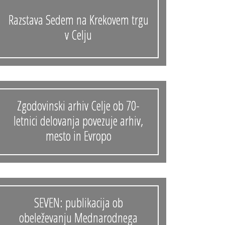
Razstava Sedem na Krekovem trgu
v Celju
Zgodovinski arhiv Celje ob 70-
letnici delovanja povezuje arhiv,
mesto in Evropo
SEVEN: publikacija ob
obeleževanju Mednarodnega