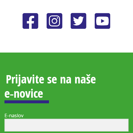
Prijavite se na naše
e‑novice
E-naslov