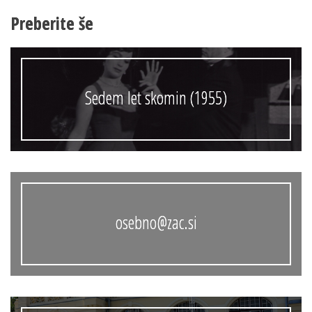
Preberite še
Sedem let skomin (1955)
osebno@zac.si