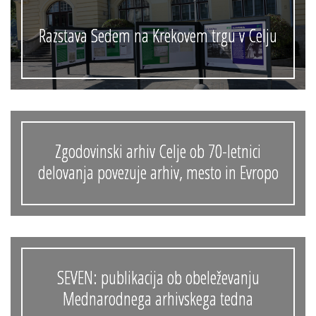
Razstava Sedem na Krekovem trgu v Celju
Zgodovinski arhiv Celje ob 70-letnici
delovanja povezuje arhiv, mesto in Evropo
SEVEN: publikacija ob obeleževanju
Mednarodnega arhivskega tedna