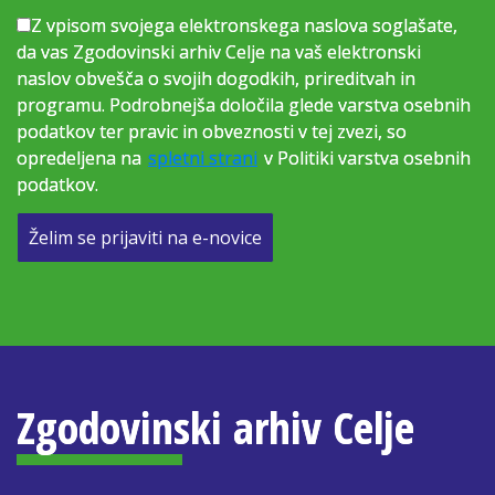
Z vpisom svojega elektronskega naslova soglašate,
da vas Zgodovinski arhiv Celje na vaš elektronski
naslov obvešča o svojih dogodkih, prireditvah in
programu. Podrobnejša določila glede varstva osebnih
podatkov ter pravic in obveznosti v tej zvezi, so
opredeljena na
spletni strani
v Politiki varstva osebnih
podatkov.
Želim se prijaviti na e-novice
Zgodovinski arhiv Celje