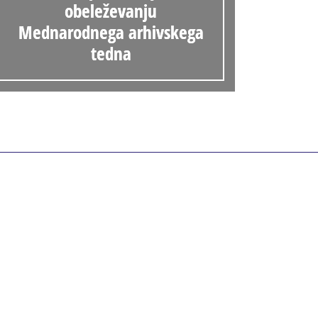
obeleževanju
Mednarodnega arhivskega
tedna