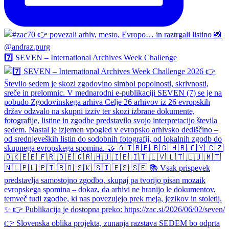
7️⃣ SEVEN – International Archives Week Challenge