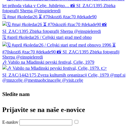
🗓️ #maj #koledar26 ⏳ #70skozi6 #zac70 #dekade90
🗓️ #april #koledar26 / Celjski stari grad med obno
🎶 Vabilo na Mladinski pevski festival, Celje, 1979
Sledite nam
Prijavite se na naše e‑novice
E-naslov