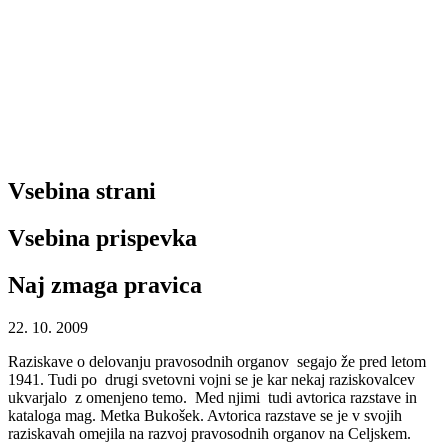
Vsebina strani
Vsebina prispevka
Naj zmaga pravica
22. 10. 2009
Raziskave o delovanju pravosodnih organov segajo že pred letom
1941. Tudi po drugi svetovni vojni se je kar nekaj raziskovalcev
ukvarjalo z omenjeno temo. Med njimi tudi avtorica razstave in
kataloga mag. Metka Bukošek. Avtorica razstave se je v svojih
raziskavah omejila na razvoj pravosodnih organov na Celjskem.