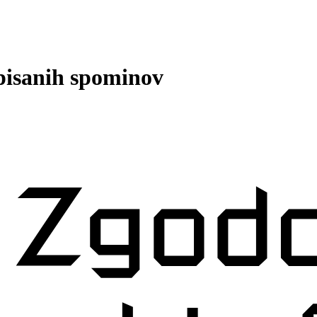
 pisanih spominov