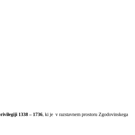
rivilegiji 1338 – 1736
, ki je v razstavnem prostoru Zgodovinskega