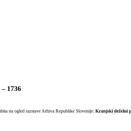
8 – 1736
abita na ogled razstave Arhiva Republike Slovenije:
Kranjski deželni p