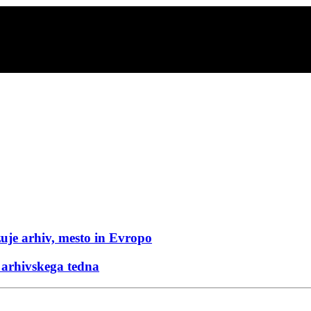
zuje arhiv, mesto in Evropo
arhivskega tedna