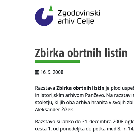
Gl
Zgodovinski arhiv Ce
Vsebina strani
Zbirka obrtnih listin
16. 9. 2008
Razstava
Zbirka obrtnih listin
je plod uspe
in Istorijskim arhivom Pančevo. Na razstavi 
stoletju, ki jih oba arhiva hranita v svojih z
Aleksander Žižek.
Razstavo si lahko do 31. decembra 2008 ogle
cesta 1, od ponedeljka do petka med 8. in 14.