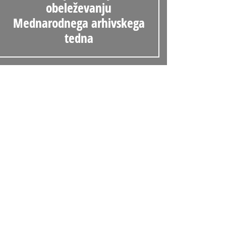
obeleževanju
Mednarodnega arhivskega
tedna