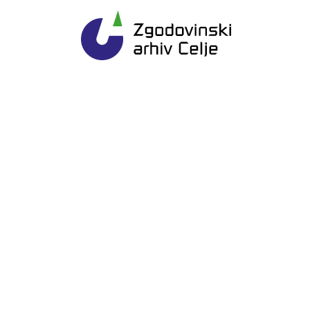
Gl
Zgodovinski arhiv Ce